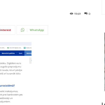
1969
0
interest
WhatsApp
L