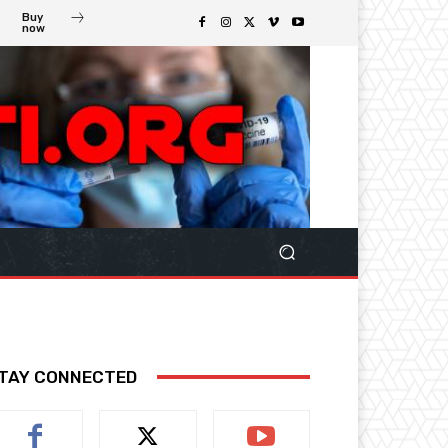
Buy
now
TAY CONNECTED