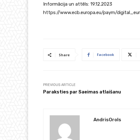
Informācija un attēls: 19.12.2023
https://www.ecb.europa.eu/paym/digital_eur
Facebook
Share
PREVIOUS ARTICLE
Paraksties par Saeimas atlaišanu
AndrisOrols