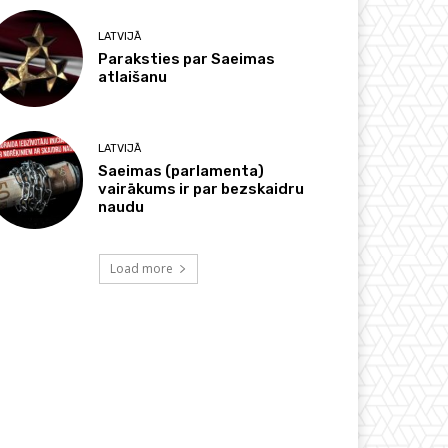
LATVIJĀ
Paraksties par Saeimas
atlaišanu
LATVIJĀ
Saeimas (parlamenta)
vairākums ir par bezskaidru
naudu
Load more