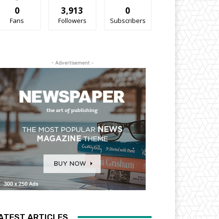
0
3,913
0
Fans
Followers
Subscribers
- Advertisement -
ATEST ARTICLES