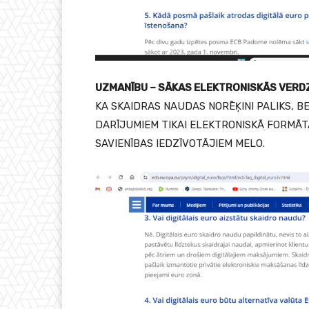
UZMANĪBU – SĀKAS ELEKTRONISKĀS VERD
KA SKAIDRAS NAUDAS NORĒĶINI PALIKS, 
DARĪJUMIEM TIKAI ELEKTRONISKĀ FORMĀTĀ
SAVIENĪBAS IEDZĪVOTĀJIEM MELO.