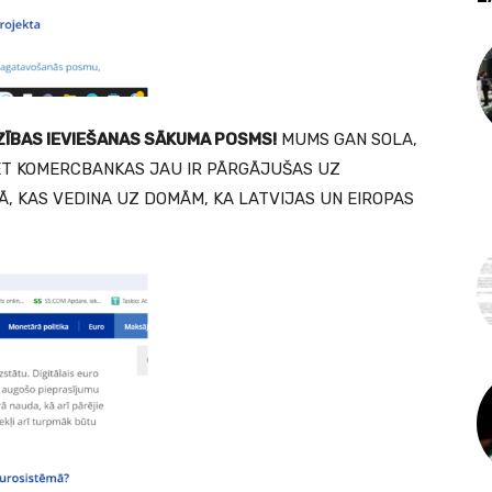
ZĪBAS IEVIEŠANAS SĀKUMA POSMS!
MUMS GAN SOLA,
BET KOMERCBANKAS JAU IR PĀRGĀJUŠAS UZ
, KAS VEDINA UZ DOMĀM, KA LATVIJAS UN EIROPAS