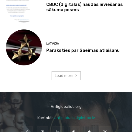
CBDC (digitālās) naudas ieviešanas
sākuma posms
LATVIJĀ
Paraksties par Saeimas atlaišanu
Load more
Antiglobalisti.org
Kontakti:
antiglobalisti@inbox.lv