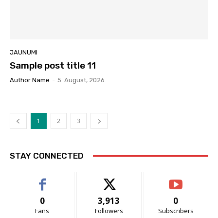
JAUNUMI
Sample post title 11
Author Name
-
5. August, 2026.
1
2
3
STAY CONNECTED
0
3,913
0
Fans
Followers
Subscribers